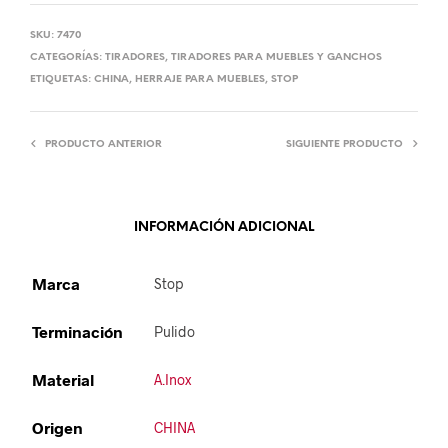
SKU:
7470
CATEGORÍAS:
TIRADORES
,
TIRADORES PARA MUEBLES Y GANCHOS
ETIQUETAS:
CHINA
,
HERRAJE PARA MUEBLES
,
STOP
PRODUCTO ANTERIOR
SIGUIENTE PRODUCTO
INFORMACIÓN ADICIONAL
Marca
Stop
Terminación
Pulido
Material
A.Inox
Origen
CHINA