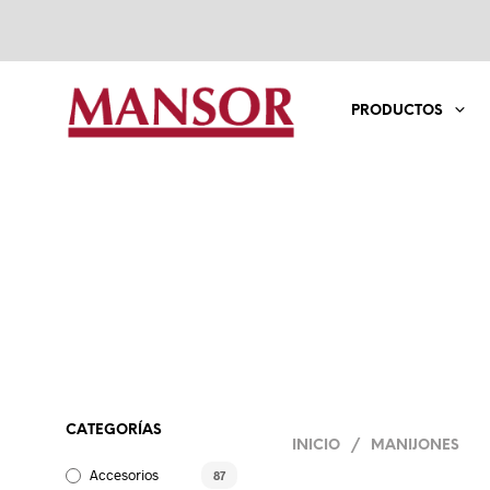
PRODUCTOS
CATEGORÍAS
INICIO
/
MANIJONES
Accesorios
87