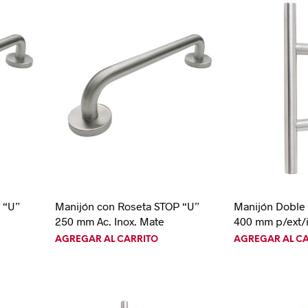
 “U”
Manijón con Roseta STOP “U”
Manijón Doble 
250 mm Ac. Inox. Mate
400 mm p/ext/in
AGREGAR AL CARRITO
AGREGAR AL C