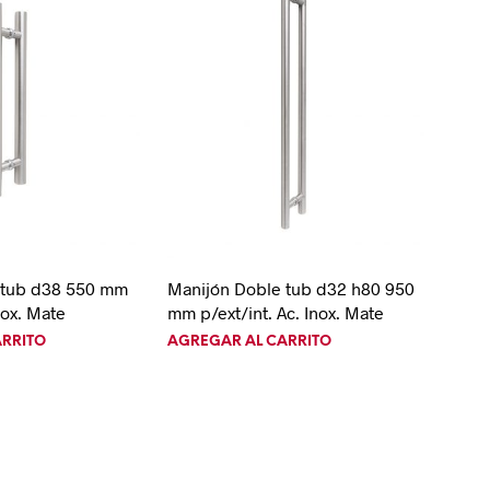
 tub d38 550 mm
Manijón Doble tub d32 h80 950
nox. Mate
mm p/ext/int. Ac. Inox. Mate
ARRITO
AGREGAR AL CARRITO