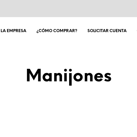
LA EMPRESA
¿CÓMO COMPRAR?
SOLICITAR CUENTA
Manijones