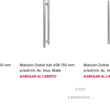
950 mm
Manijón Doble tub d38 750 mm
Manijón Doble
p/ext/int. Ac. Inox. Mate
p/ext/int. Ac. I
AGREGAR AL CARRITO
AGREGAR AL C
CARGANDO…