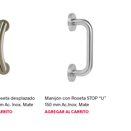
oseta desplazado
Manijón con Roseta STOP “U”
m Ac. Inox. Mate
150 mm Ac.Inox. Mate
ARRITO
AGREGAR AL CARRITO