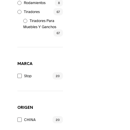
Rodamientos
8
Tiradores
67
Tiradores Para
Muebles Y Ganchos
67
MARCA
Stop
20
ORIGEN
CHINA
20