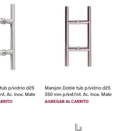
tub p/vidrio d25
Manijón Doble tub p/vidrio d25
t. Ac. Inox. Mate
350 mm p/ext/int. Ac. Inox. Mate
ARRITO
AGREGAR AL CARRITO