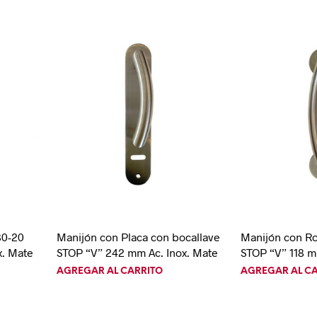
80-20
Manijón con Placa con bocallave
Manijón con R
x. Mate
STOP “V” 242 mm Ac. Inox. Mate
STOP “V” 118 m
AGREGAR AL CARRITO
AGREGAR AL C