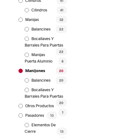
Cilindros
41
Cilindros
41
Manijas
32
Balancines
22
Bocallaves Y
Barrales Para Puertas
22
Manijas
Puerta Aluminio
6
Manijones
20
Balancines
20
Bocallaves Y
Barrales Para Puertas
20
Otros Productos
1
Pasadores
13
Elementos De
Cierre
13