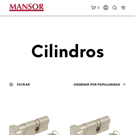
0
GRUPO KALLAY
Cilindros
ORDENAR POR POPULARIDAD
FILTRAR