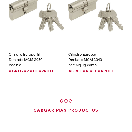
Cilindro Europerfil
Cilindro Europerfil
Dentado MCM 3050
Dentado MCM 3040
bce.niq.
bce.niq. ig.comb.
AGREGAR AL CARRITO
AGREGAR AL CARRITO
CARGAR MÁS PRODUCTOS