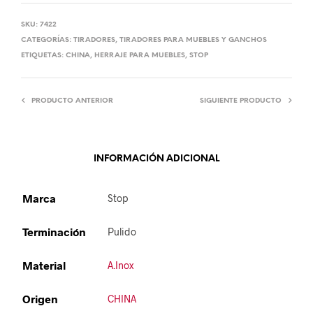
SKU:
7422
CATEGORÍAS:
TIRADORES
,
TIRADORES PARA MUEBLES Y GANCHOS
ETIQUETAS:
CHINA
,
HERRAJE PARA MUEBLES
,
STOP
PRODUCTO ANTERIOR
SIGUIENTE PRODUCTO
INFORMACIÓN ADICIONAL
Marca
Stop
Terminación
Pulido
Material
A.Inox
Origen
CHINA