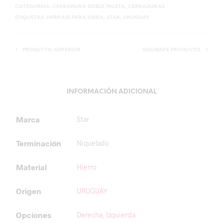
CATEGORÍAS:
CERRADURA DOBLE PALETA
,
CERRADURAS
ETIQUETAS:
HERRAJE PARA OBRA
,
STAR
,
URUGUAY
PRODUCTO ANTERIOR
SIGUIENTE PRODUCTO
INFORMACIÓN ADICIONAL
Marca
Star
Terminación
Niquelado
Material
Hierro
Origen
URUGUAY
Opciones
Derecha
,
Izquierda