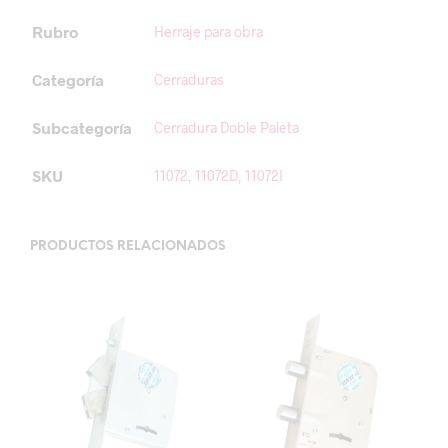
Rubro
Herraje para obra
Categoría
Cerraduras
Subcategoría
Cerradura Doble Paleta
SKU
11072
,
11072D
,
11072I
PRODUCTOS RELACIONADOS