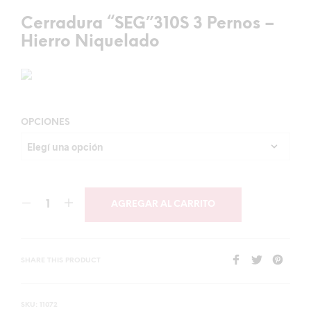
Cerradura “SEG”310S 3 Pernos –
Hierro Niquelado
OPCIONES
AGREGAR AL CARRITO
SHARE THIS PRODUCT
SKU:
11072