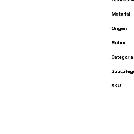
Material
Origen
Rubro
Categoría
Subcatego
SKU