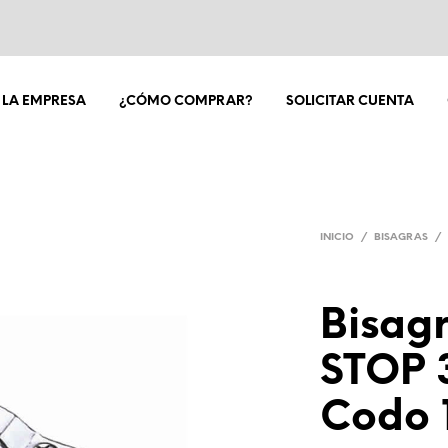
LA EMPRESA
¿CÓMO COMPRAR?
SOLICITAR CUENTA
INICIO
/
BISAGRAS
/
Bisagr
STOP 
Codo 