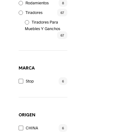
Rodamientos
8
Tiradores
67
Tiradores Para
Muebles Y Ganchos
67
MARCA
Stop
6
ORIGEN
CHINA
6