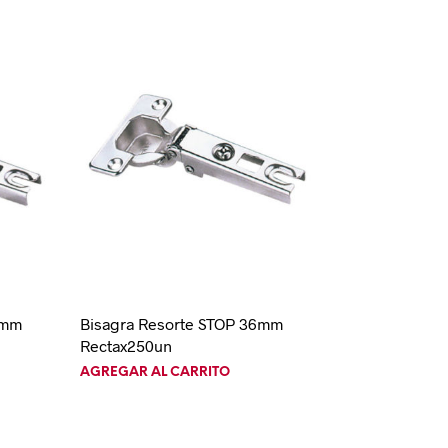
6mm
Bisagra Resorte STOP 36mm
Rectax250un
AGREGAR AL CARRITO