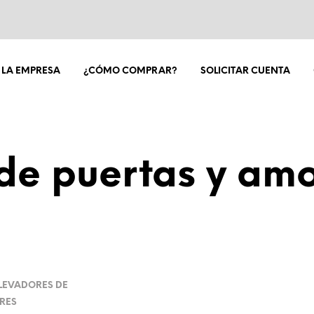
LA EMPRESA
¿CÓMO COMPRAR?
SOLICITAR CUENTA
de puertas y am
LEVADORES DE
RES