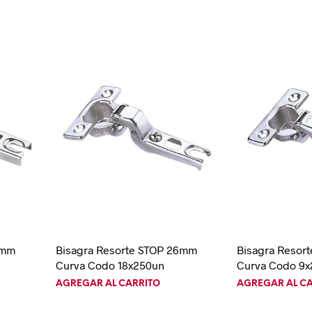
6mm
Bisagra Resorte STOP 26mm
Bisagra Resor
Curva Codo 18x250un
Curva Codo 9
AGREGAR AL CARRITO
AGREGAR AL C