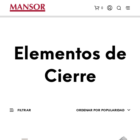
0
GRUPO KALLAY
Elementos de
Cierre
ORDENAR POR POPULARIDAD
FILTRAR