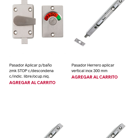
Pasador Aplicar p/baño
Pasador Herrero aplicar
zmk STOP c/descondena
vertical inox 300 mm
c/indic. libre/ocup.niq.
AGREGAR AL CARRITO
AGREGAR AL CARRITO