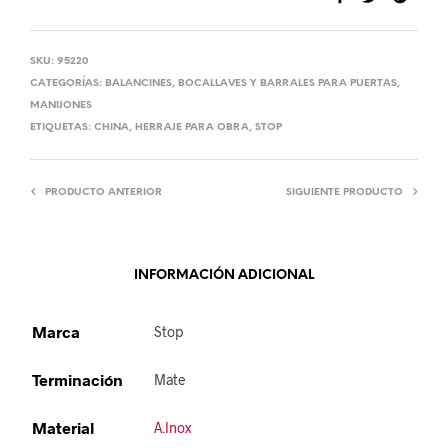
SKU:
95220
CATEGORÍAS:
BALANCINES
,
BOCALLAVES Y BARRALES PARA PUERTAS
,
MANIJONES
ETIQUETAS:
CHINA
,
HERRAJE PARA OBRA
,
STOP
PRODUCTO ANTERIOR
SIGUIENTE PRODUCTO
INFORMACIÓN ADICIONAL
Marca
Stop
Terminación
Mate
Material
A.Inox