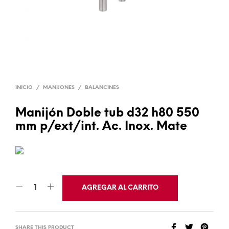
INICIO
/
MANIJONES
/
BALANCINES
Manijón Doble tub d32 h80 550
mm p/ext/int. Ac. Inox. Mate
AGREGAR AL CARRITO
SHARE THIS PRODUCT