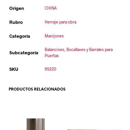
Origen
CHINA
Rubro
Herraje para obra
Categoría
Manijones
Balancines, Bocallaves y Barrales para
Subcategoría
Puertas
SKU
95220
PRODUCTOS RELACIONADOS