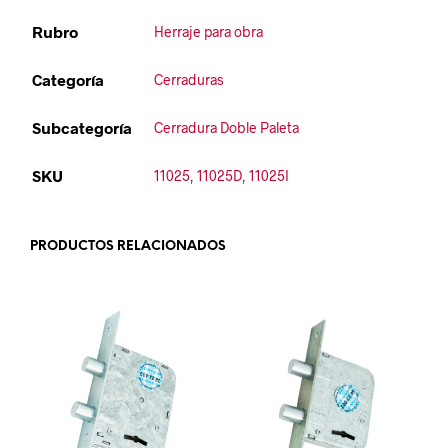
Rubro
Herraje para obra
Categoría
Cerraduras
Subcategoría
Cerradura Doble Paleta
SKU
11025
,
11025D
,
11025I
PRODUCTOS RELACIONADOS