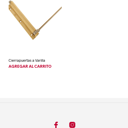
Cierrapuertas a Varilla
AGREGAR AL CARRITO