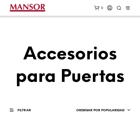
0
GRUPO KALLAY
Accesorios
para Puertas
ORDENAR POR POPULARIDAD
FILTRAR