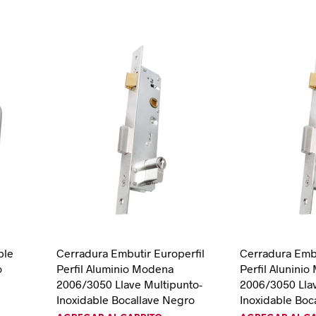
ble
Cerradura Embutir Europerfil
Cerradura Embu
o
Perfil Aluminio Modena
Perfil Alunini
2006/3050 Llave Multipunto-
2006/3050 Lla
Inoxidable Bocallave Negro
Inoxidable Boc