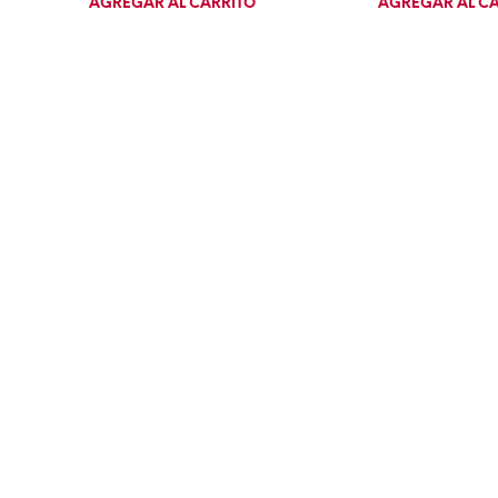
AGREGAR AL CARRITO
AGREGAR AL C