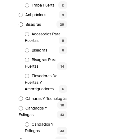
Traba Puerta
2
Antipánicos
9
Bisagras
29
Accesorios Para
Puertas
9
Bisagras
6
Bisagras Para
Puertas
14
Elevadores De
Puertas Y
Amortiguadores
6
Cámaras Y Tecnologías
18
Candados Y
Eslingas
43
Candados Y
Eslingas
43