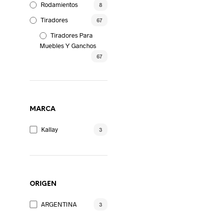
Rodamientos
8
Tiradores
67
Tiradores Para
Muebles Y Ganchos
67
MARCA
Kallay
3
ORIGEN
ARGENTINA
3