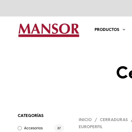
PRODUCTOS
C
CATEGORÍAS
INICIO
/
CERRADURAS
EUROPERFIL
Accesorios
87