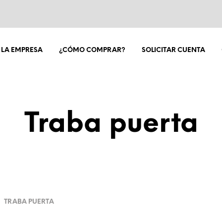
LA EMPRESA
¿CÓMO COMPRAR?
SOLICITAR CUENTA
Traba puerta
TRABA PUERTA