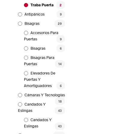
Traba Puerta
2
Antipánicos
9
Bisagras
29
Accesorios Para
Puertas
9
Bisagras
6
Bisagras Para
Puertas
14
Elevadores De
Puertas Y
Amortiguadores
6
Cámaras Y Tecnologías
18
Candados Y
Eslingas
43
Candados Y
Eslingas
43