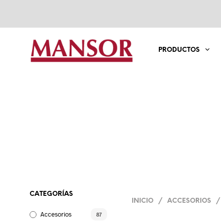
PRODUCTOS
CATEGORÍAS
INICIO
/
ACCESORIOS
/
Accesorios
87