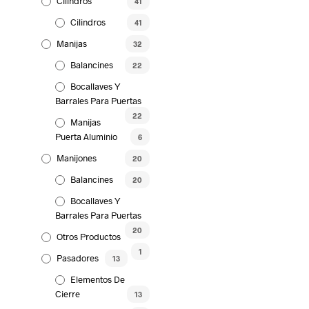
Cilindros
41
Cilindros
41
Manijas
32
Balancines
22
Bocallaves Y
Barrales Para Puertas
22
Manijas
Puerta Aluminio
6
Manijones
20
Balancines
20
Bocallaves Y
Barrales Para Puertas
20
Otros Productos
1
Pasadores
13
Elementos De
Cierre
13