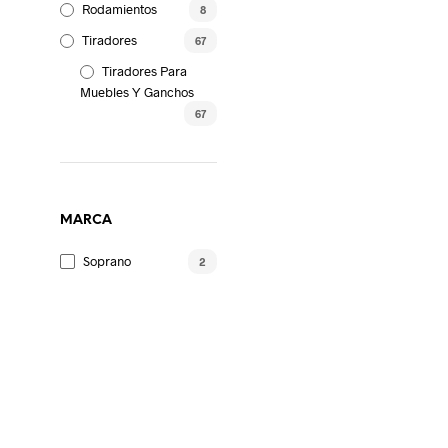
Rodamientos
8
Tiradores
67
Tiradores Para
Muebles Y Ganchos
67
MARCA
Soprano
2